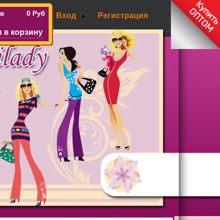
ов
0 Руб
Вход
Регистрация
 в корзину