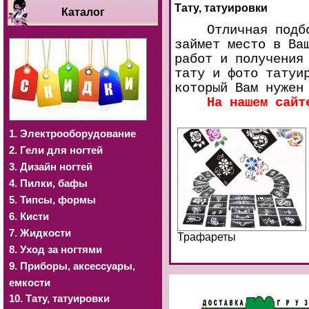
Тату, татуировки
Каталог
Отличная подб
займет место в Ва
работ и получения
тату и фото татуи
который Вам нужен
На нашем сайт
1. Электрооборудование
2. Гели для ногтей
3. Дизайн ногтей
4. Пилки, бафы
5. Типсы, формы
6. Кисти
7. Жидкости
Трафареты
8. Уход за ногтями
9. Приборы, аксессуары,
емкости
10. Тату, татуировки