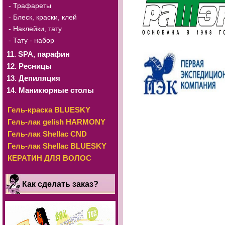
- Трафареты
- Блеск, краски, клей
- Наклейки, тату
- Тату - набор
11. SРА, парафин
12. Ресницы
13. Депиляция
14. Маникюрные столы
Гель-краска BLUESKY
Гель-лак gelish HARMONY
Гель-лак Shellac CND
Гель-лак Shellac BLUESKY
КЕРАТИН ДЛЯ ВОЛОС
Как сделать заказ?