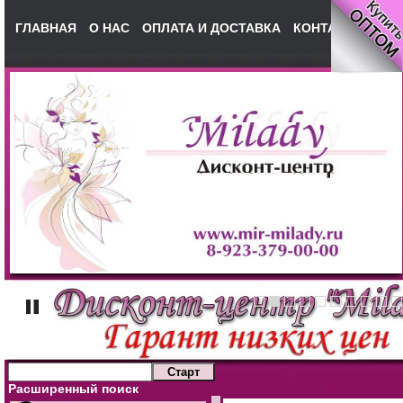
ГЛАВНАЯ
О НАС
ОПЛАТА И ДОСТАВКА
КОНТАКТЫ
НА
Расширенный поиск