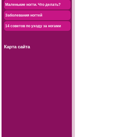
Маленькие ногти. Что делать?
Заболевания ногтей
14 советов по уходу за ногами
Карта сайта