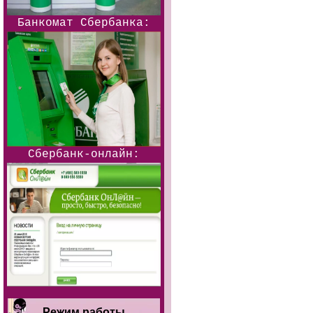
Банкомат Сбербанка:
Сбербанк-онлайн:
Режим работы