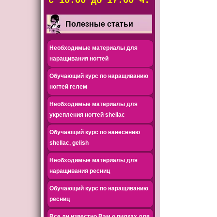
с 10.00 до 17.00 ч.
Полезные статьи
Необходимые материалы для
наращивания ногтей
Обучающий курс по наращиванию
ногтей гелем
Необходимые материалы для
укрепления ногтей shellac
Обучающий курс по нанесению
shellac, gelish
Необходимые материалы для
наращивания ресниц
Обучающий курс по наращиванию
ресниц
Все ли известно Вам о пилках для