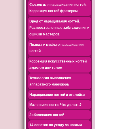
Фрезер для наращивания ногтей.
Коррекция ногтей фрезером
Вред от наращивания ногтей.
Распространенные заблуждения и
ошибки мастеров.
Правда и мифы о наращивании
ногтей
Коррекция искусственных ногтей
акрилом или гелем
Технология выполнения
аппаратного маникюра
Наращивание ногтей и отслойки
Маленькие ногти. Что делать?
Заболевания ногтей
14 советов по уходу за ногами