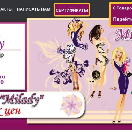
0 Товар
ТАКТЫ
НАПИСАТЬ НАМ
СЕРТИФИКАТЫ
Перейти