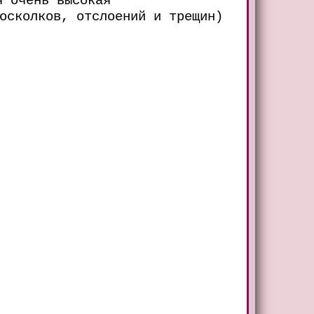
я очень высокая
осколков, отслоений и трещин)