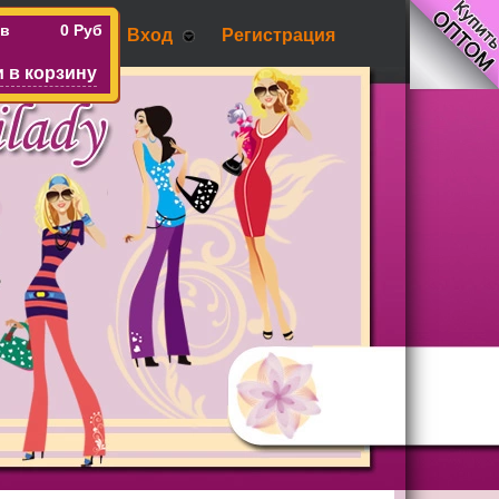
ов
0 Руб
Вход
Регистрация
 в корзину