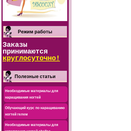
Режим работы
Заказы
принимаются
круглосуточно!
Полезные статьи
Необходимые материалы для
наращивания ногтей
Обучающий курс по наращиванию
ногтей гелем
Необходимые материалы для