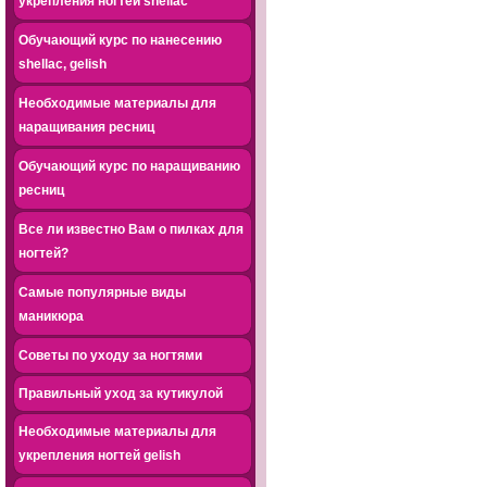
укрепления ногтей shellac
Обучающий курс по нанесению
shellac, gelish
Необходимые материалы для
наращивания ресниц
Обучающий курс по наращиванию
ресниц
Все ли известно Вам о пилках для
ногтей?
Самые популярные виды
маникюра
Советы по уходу за ногтями
Правильный уход за кутикулой
Необходимые материалы для
укрепления ногтей gelish