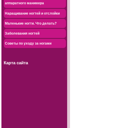
аппаратного маникюра
Наращивание ногтей и отслойки
Маленькие ногти. Что делать?
Заболевания ногтей
Советы по уходу за ногами
Карта сайта