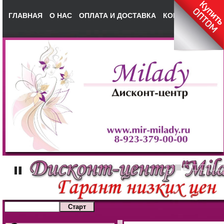
ГЛАВНАЯ
О НАС
ОПЛАТА И ДОСТАВКА
КОНТАКТЫ
НА