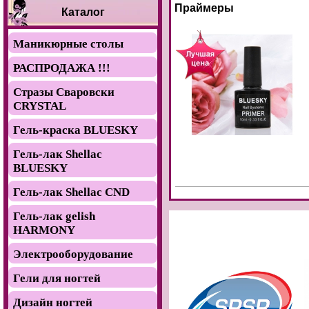
Праймеры
Каталог
Маникюрные столы
РАСПРОДАЖА !!!
Стразы Сваровски
CRYSTAL
Гель-краска BLUESKY
Гель-лак Shellac
BLUESKY
Гель-лак Shellac CND
Гель-лак gelish
HARMONY
Электрооборудование
Гели для ногтей
Дизайн ногтей