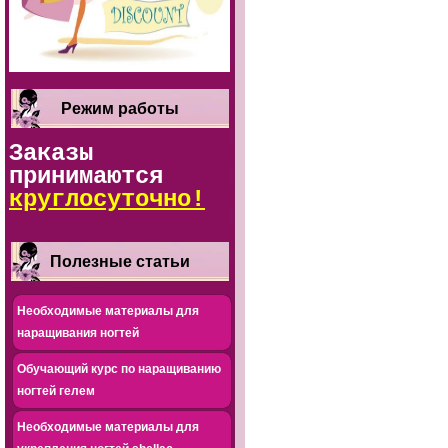
Режим работы
Заказы
принимаются
круглосуточно!
Полезные статьи
Необходимые материалы для
наращивания ногтей
Обучающий курс по наращиванию
ногтей гелем
Необходимые материалы для