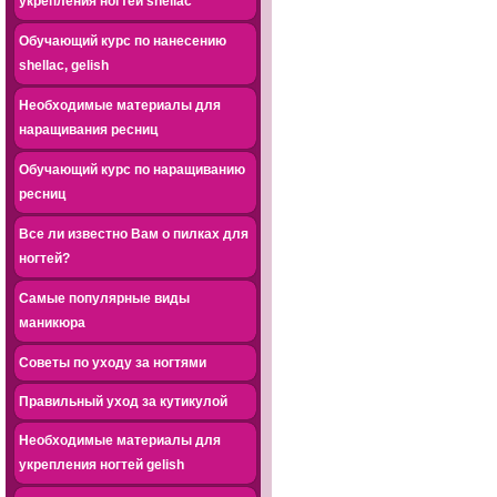
укрепления ногтей shellac
Обучающий курс по нанесению
shellac, gelish
Необходимые материалы для
наращивания ресниц
Обучающий курс по наращиванию
ресниц
Все ли известно Вам о пилках для
ногтей?
Самые популярные виды
маникюра
Советы по уходу за ногтями
Правильный уход за кутикулой
Необходимые материалы для
укрепления ногтей gelish